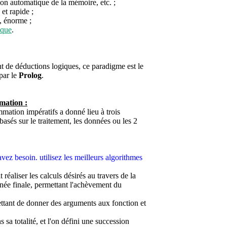
ion automatique de la mémoire, etc. ;
et rapide ;
p, énorme ;
ique
.
t de déductions logiques, ce paradigme est le
 par le
Prolog
.
mation :
ation impératifs a donné lieu à trois
asés sur le traitement, les données ou les 2
vez besoin. utilisez les meilleurs algorithmes
 réaliser les calculs désirés au travers de la
née finale, permettant l'achèvement du
ttant de donner des arguments aux fonction et
sa totalité, et l'on défini une succession